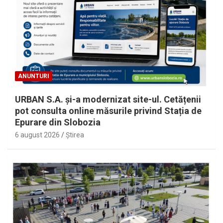
ANUNTURI
URBAN S.A. și-a modernizat site-ul. Cetățenii
pot consulta online măsurile privind Stația de
Epurare din Slobozia
6 august 2026
Ştirea