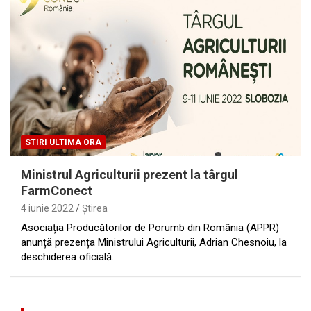
STIRI ULTIMA ORA
Ministrul Agriculturii prezent la târgul
FarmConect
4 iunie 2022
Ştirea
Asociația Producătorilor de Porumb din România (APPR)
anunță prezența Ministrului Agriculturii, Adrian Chesnoiu, la
deschiderea oficială…