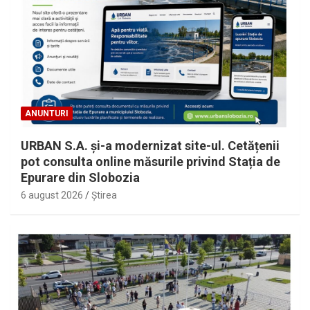
ANUNTURI
URBAN S.A. și-a modernizat site-ul. Cetățenii
pot consulta online măsurile privind Stația de
Epurare din Slobozia
6 august 2026
Ştirea