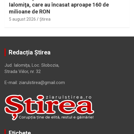
Ialomiţa, care au încasat aproape 160 de
milioane de RON
5 august 2026
Ştirea
Redacția Știrea
Jud. Ialomiţa, Loc. Slobozia,
Strada Viilor, nr. 32
E-mail: ziarulstirea@gmail.com
Etichete