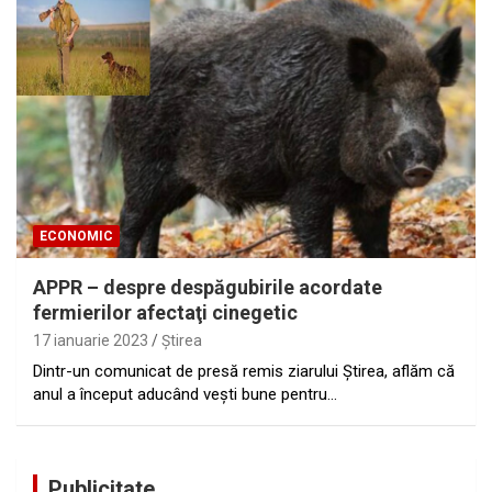
ECONOMIC
APPR – despre despăgubirile acordate
fermierilor afectaţi cinegetic
17 ianuarie 2023
Ştirea
Dintr-un comunicat de presă remis ziarului Ştirea, aflăm că
anul a început aducând vești bune pentru…
Publicitate