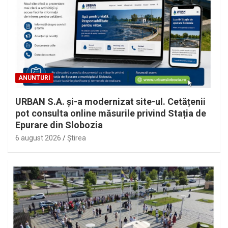
ANUNTURI
URBAN S.A. și-a modernizat site-ul. Cetățenii
pot consulta online măsurile privind Stația de
Epurare din Slobozia
6 august 2026
Ştirea