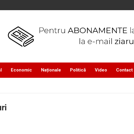
l
Economic
Naționale
Politică
Video
Contact
ri