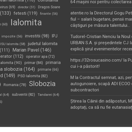
tean ialomita
(116)
64 maşini noi pentru colectarea
virus
(69)
Dragos Soare
director
(51)
(133)
atentie.ro
la
Directorul Gogu Petr
fetesti
(119)
finante
(56)
fiul – salarii bugetare, pensii mar
Ialomita
e
(60)
câştiguri pe măsura talentului…
investitii
(98)
IPJ
Tudorel-Cristian Nenciu
la
Noul 
impozite
(56)
URBAN S.A. şi preşedintele CJ I
judetul Ialomita
ISU Ialomita
(58)
explică şirul evenimentelor rece
Marian Pavel
(146)
(111)
erator
(112)
operator apa
(72)
https://32rosucasino.com/
la
Pu
Ialomita
(90)
primaria
primar
(84)
cui i-a păstorit!
a slobozia
(164)
primarie
(66)
sd
(149)
PSD Ialomita
(82)
M
la
Contractul semnat, azi, pe
Slobozia
)
autogunoiere, scapă ADI ECOO 
Romania
(78)
subcontractori
subventii
(82)
al
(64)
Tandarei
(64)
Ştirea
la
Câinii din adăposturi, 
6)
adoptați, ca să nu fie eutanasiaț