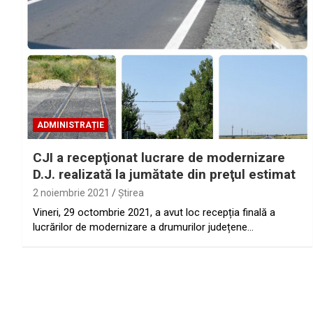
ADMINISTRAȚIE
CJI a recepţionat lucrare de modernizare
D.J. realizată la jumătate din preţul estimat
2 noiembrie 2021
Ştirea
Vineri, 29 octombrie 2021, a avut loc recepția finală a
lucrărilor de modernizare a drumurilor județene…