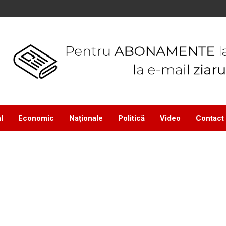
l
Economic
Naționale
Politică
Video
Contact