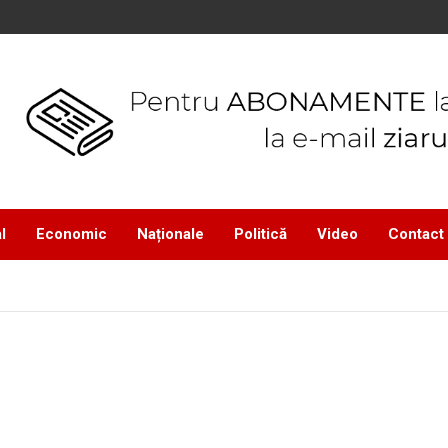
l
Economic
Naționale
Politică
Video
Contact