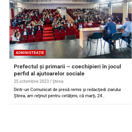
ADMINISTRAȚIE
Prefectul şi primarii – coechipieri în jocul
perfid al ajutoarelor sociale
25 octombrie 2023
Ştirea
Dintr-un Comunicat de presă remis şi redacţiedi ziarului
Ştirea, am reţinut pentru cetăţeni, că marți, 24…