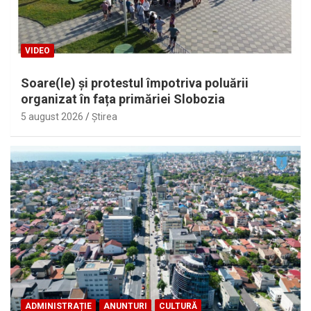
VIDEO
Soare(le) și protestul împotriva poluării
organizat în fața primăriei Slobozia
5 august 2026
Ştirea
ADMINISTRAȚIE
ANUNTURI
CULTURĂ