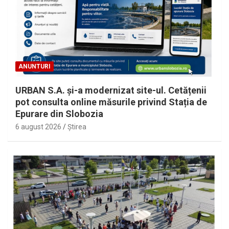
ANUNTURI
URBAN S.A. și-a modernizat site-ul. Cetățenii
pot consulta online măsurile privind Stația de
Epurare din Slobozia
6 august 2026
Ştirea