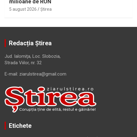
milioane de RON
5 august 2026
Ştirea
Redacția Știrea
Jud. Ialomiţa, Loc. Slobozia,
Strada Viilor, nr. 32
E-mail: ziarulstirea@gmail.com
Etichete