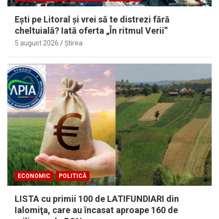
Eşti pe Litoral şi vrei să te distrezi fără
cheltuială? Iată oferta „În ritmul Verii”
5 august 2026
Ştirea
ECONOMIC
POLITICĂ
LISTA cu primii 100 de LATIFUNDIARI din
Ialomiţa, care au încasat aproape 160 de