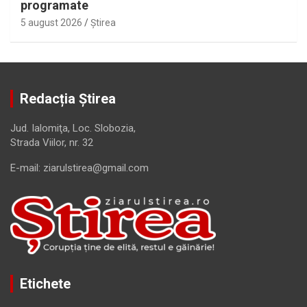
programate
5 august 2026
Ştirea
Redacția Știrea
Jud. Ialomiţa, Loc. Slobozia,
Strada Viilor, nr. 32
E-mail: ziarulstirea@gmail.com
Etichete