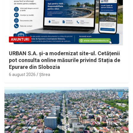
ANUNTURI
URBAN S.A. și-a modernizat site-ul. Cetățenii
pot consulta online măsurile privind Stația de
Epurare din Slobozia
6 august 2026
Ştirea