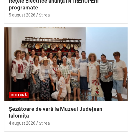
Reţele Electrice anunţă ÎNTRERUPERI
programate
5 august 2026
Ştirea
CULTURĂ
Șezătoare de vară la Muzeul Județean
Ialomița
4 august 2026
Ştirea