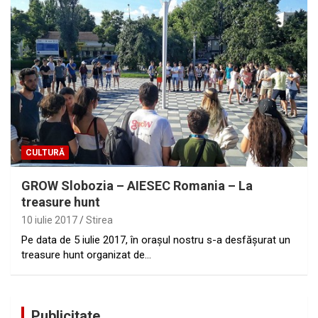
CULTURĂ
GROW Slobozia – AIESEC Romania – La
treasure hunt
10 iulie 2017
Stirea
Pe data de 5 iulie 2017, în orașul nostru s-a desfășurat un
treasure hunt organizat de…
Publicitate