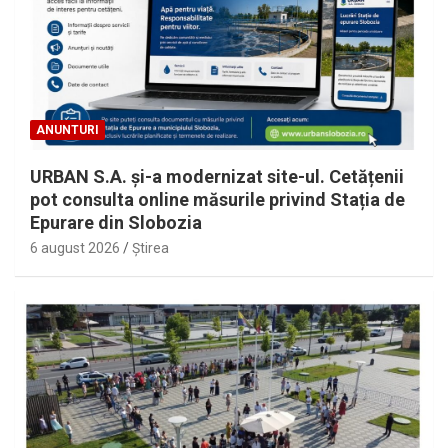
ANUNTURI
URBAN S.A. și-a modernizat site-ul. Cetățenii
pot consulta online măsurile privind Stația de
Epurare din Slobozia
6 august 2026
Ştirea