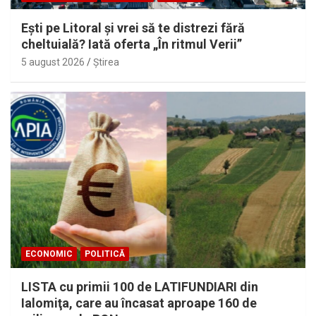
Eşti pe Litoral şi vrei să te distrezi fără
cheltuială? Iată oferta „În ritmul Verii”
5 august 2026
Ştirea
ECONOMIC
POLITICĂ
LISTA cu primii 100 de LATIFUNDIARI din
Ialomiţa, care au încasat aproape 160 de