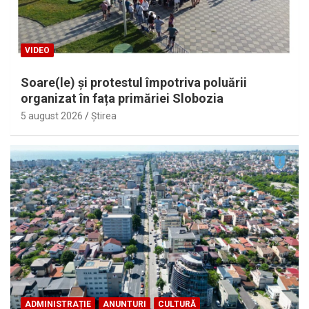
VIDEO
Soare(le) și protestul împotriva poluării
organizat în fața primăriei Slobozia
5 august 2026
Ştirea
ADMINISTRAȚIE
ANUNTURI
CULTURĂ