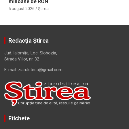
milioane de RON
5 august 2026
Ştirea
Redacția Știrea
Jud. Ialomiţa, Loc. Slobozia,
Strada Viilor, nr. 32
E-mail: ziarulstirea@gmail.com
Etichete