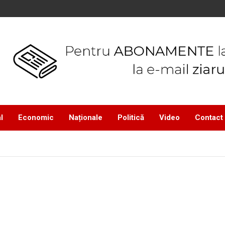
l
Economic
Naționale
Politică
Video
Contact