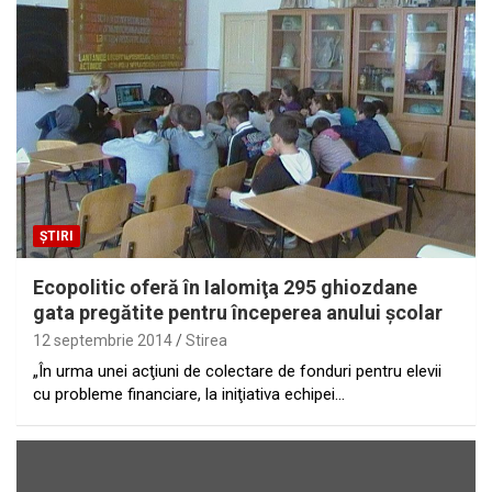
ȘTIRI
Ecopolitic oferă în Ialomiţa 295 ghiozdane
gata pregătite pentru începerea anului şcolar
12 septembrie 2014
Stirea
„În urma unei acţiuni de colectare de fonduri pentru elevii
cu probleme financiare, la iniţiativa echipei…