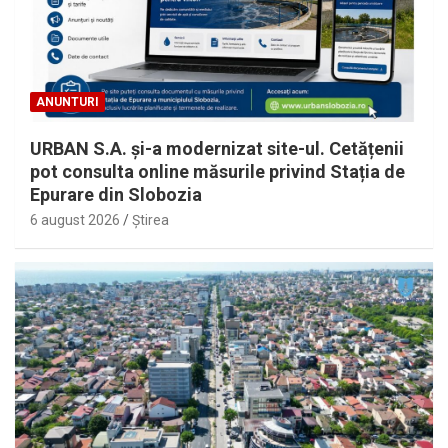
ANUNTURI
URBAN S.A. și-a modernizat site-ul. Cetățenii
pot consulta online măsurile privind Stația de
Epurare din Slobozia
6 august 2026
Ştirea