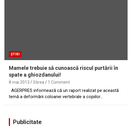
ȘTIRI
Mamele trebuie să cunoască riscul purtării în
spate a ghiozdanului!
8 mai 2013
Stirea
1 Comment
AGERPRES informează că un raport realizat pe această
temă a deformării coloanei vertebrale a copiilor…
Publicitate