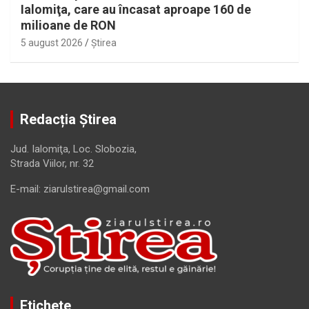
Ialomiţa, care au încasat aproape 160 de
milioane de RON
5 august 2026
Ştirea
Redacția Știrea
Jud. Ialomiţa, Loc. Slobozia,
Strada Viilor, nr. 32
E-mail: ziarulstirea@gmail.com
Etichete