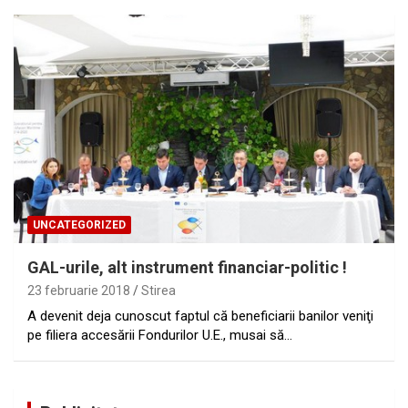
UNCATEGORIZED
GAL-urile, alt instrument financiar-politic !
23 februarie 2018
Stirea
A devenit deja cunoscut faptul că beneficiarii banilor veniţi
pe filiera accesării Fondurilor U.E., musai să…