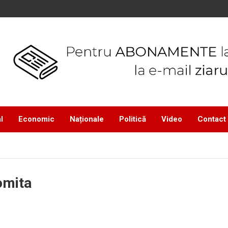
l
Economic
Naționale
Politică
Video
Contact
lomita