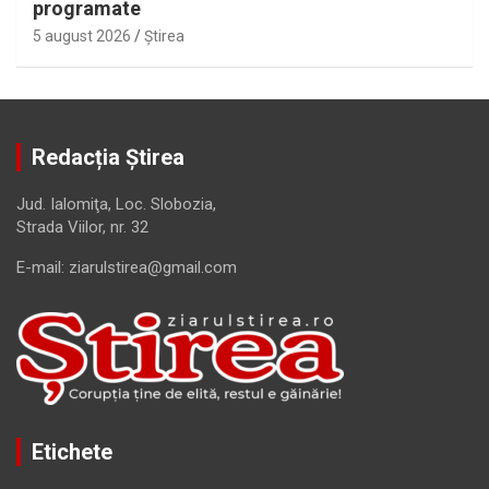
programate
5 august 2026
Ştirea
Redacția Știrea
Jud. Ialomiţa, Loc. Slobozia,
Strada Viilor, nr. 32
E-mail: ziarulstirea@gmail.com
Etichete