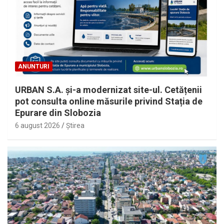
ANUNTURI
URBAN S.A. și-a modernizat site-ul. Cetățenii
pot consulta online măsurile privind Stația de
Epurare din Slobozia
6 august 2026
Ştirea