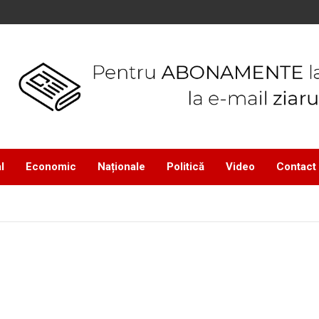
l
Economic
Naționale
Politică
Video
Contact