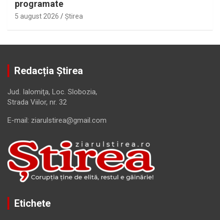
programate
5 august 2026
Ştirea
Redacția Știrea
Jud. Ialomiţa, Loc. Slobozia,
Strada Viilor, nr. 32
E-mail: ziarulstirea@gmail.com
Etichete