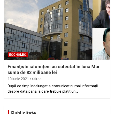
ECONOMIC
Finanţiştii ialomițeni au colectat în luna Mai
suma de 83 milioane lei
10 iunie 2021
Ştirea
După ce timp îndelungat a comunicat numai informaţii
despre data până la care trebuie plătit un…
Publicitate