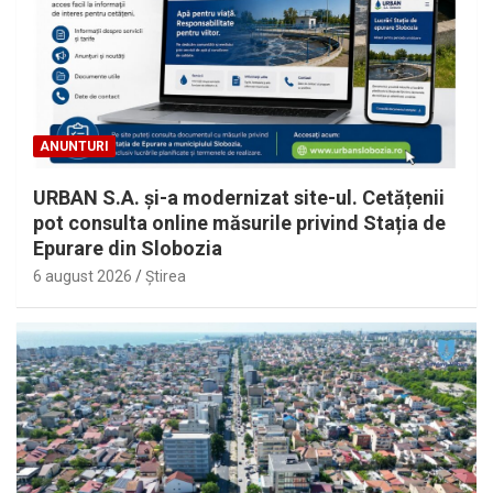
ANUNTURI
URBAN S.A. și-a modernizat site-ul. Cetățenii
pot consulta online măsurile privind Stația de
Epurare din Slobozia
6 august 2026
Ştirea