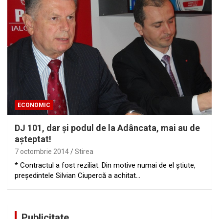
ECONOMIC
DJ 101, dar şi podul de la Adâncata, mai au de
aşteptat!
7 octombrie 2014
Stirea
* Contractul a fost reziliat. Din motive numai de el ştiute,
preşedintele Silvian Ciupercă a achitat…
Publicitate