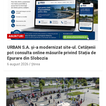
ANUNTURI
URBAN S.A. și-a modernizat site-ul. Cetățenii
pot consulta online măsurile privind Stația de
Epurare din Slobozia
6 august 2026
Ştirea