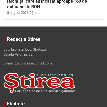
Ialomiţa, care au încasat aproape 160 de
milioane de RON
5 august 2026
Ştirea
Redacția Știrea
Jud. Ialomiţa, Loc. Slobozia,
Strada Viilor, nr. 32
E-mail: ziarulstirea@gmail.com
Etichete