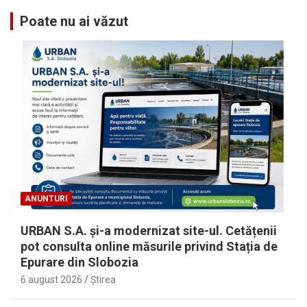
Poate nu ai văzut
ANUNTURI
URBAN S.A. și-a modernizat site-ul. Cetățenii
pot consulta online măsurile privind Stația de
Epurare din Slobozia
6 august 2026
Ştirea