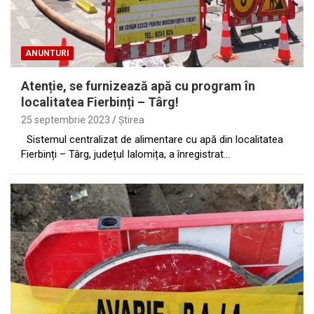
ANUNTURI
Atenție, se furnizează apă cu program în
localitatea Fierbinți – Târg!
25 septembrie 2023
Ştirea
Sistemul centralizat de alimentare cu apă din localitatea
Fierbinți – Târg, județul Ialomița, a înregistrat…