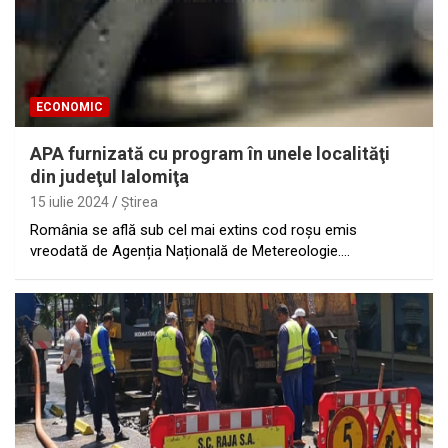
ECONOMIC
APA furnizată cu program în unele localităţi
din judeţul Ialomiţa
15 iulie 2024
Ştirea
România se află sub cel mai extins cod roșu emis
vreodată de Agenția Națională de Metereologie.…