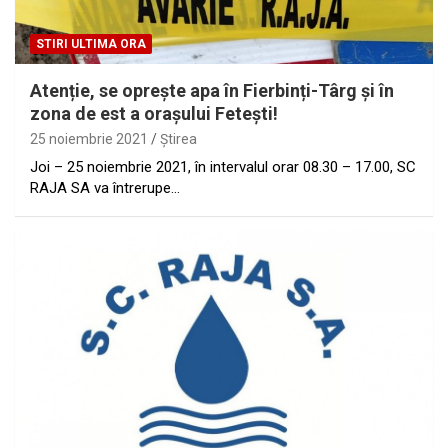
STIRI ULTIMA ORA
Atenție, se oprește apa în Fierbinți-Târg și în
zona de est a orașului Fetești!
25 noiembrie 2021
Ştirea
Joi – 25 noiembrie 2021, în intervalul orar 08.30 – 17.00, SC
RAJA SA va întrerupe…