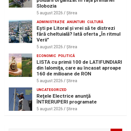
Slobozia
5 august 2026
Ştirea
ADMINISTRAȚIE
ANUNTURI
CULTURĂ
Eşti pe Litoral şi vrei să te distrezi
fără cheltuială? Iată oferta „În ritmul
Verii”
5 august 2026
Ştirea
ECONOMIC
POLITICĂ
LISTA cu primii 100 de LATIFUNDIARI
din Ialomiţa, care au încasat aproape
160 de milioane de RON
5 august 2026
Ştirea
UNCATEGORIZED
Reţele Electrice anunţă
ÎNTRERUPERI programate
5 august 2026
Ştirea