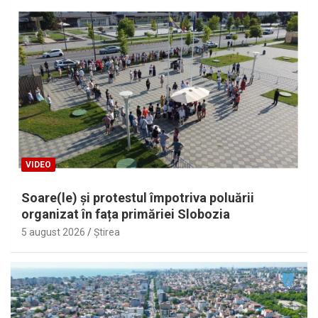
VIDEO
Soare(le) și protestul împotriva poluării
organizat în fața primăriei Slobozia
5 august 2026
Ştirea