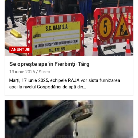
ANUNTURI
Se opreşte apa în Fierbinţi-Târg
13 iunie 2025
Ştirea
Marți, 17 iunie 2025, echipele RAJA vor sista furnizarea
apei la nivelul Gospodăriei de apă din…