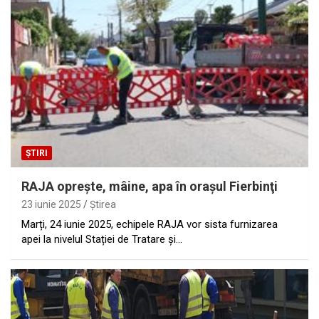
ȘTIRI
RAJA opreşte, mâine, apa în oraşul Fierbinţi
23 iunie 2025
Ştirea
Marți, 24 iunie 2025, echipele RAJA vor sista furnizarea
apei la nivelul Stației de Tratare și…