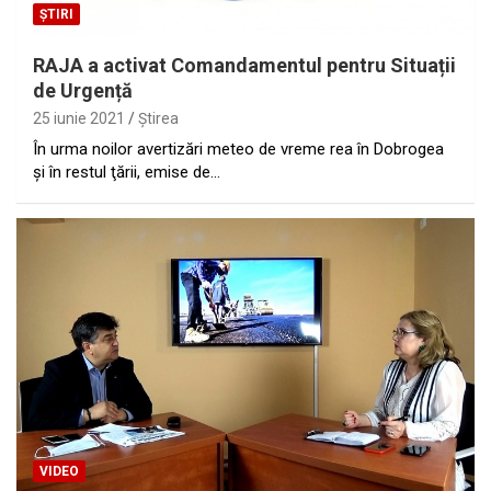
ȘTIRI
RAJA a activat Comandamentul pentru Situații
de Urgență
25 iunie 2021
Ştirea
În urma noilor avertizări meteo de vreme rea în Dobrogea
şi în restul ţării, emise de…
VIDEO