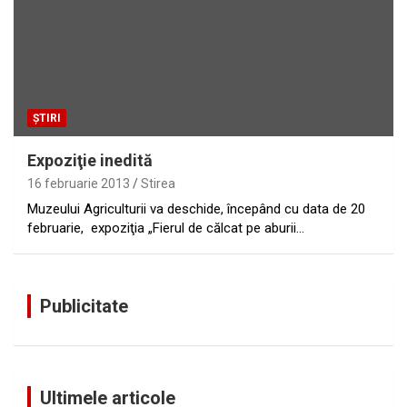
ȘTIRI
Expoziţie inedită
16 februarie 2013
Stirea
Muzeului Agriculturii va deschide, începând cu data de 20
februarie, expoziţia „Fierul de călcat pe aburii…
Publicitate
Ultimele articole