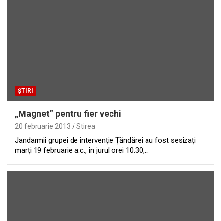
ȘTIRI
„Magnet” pentru fier vechi
20 februarie 2013
Stirea
Jandarmii grupei de intervenţie Ţăndărei au fost sesizaţi
marţi 19 februarie a.c., în jurul orei 10.30,…