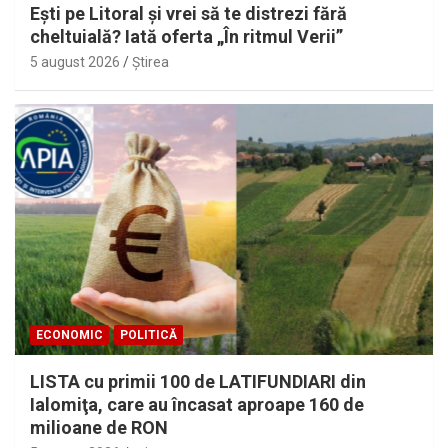
Eşti pe Litoral şi vrei să te distrezi fără
cheltuială? Iată oferta „În ritmul Verii”
5 august 2026
Ştirea
ECONOMIC
POLITICĂ
LISTA cu primii 100 de LATIFUNDIARI din
Ialomiţa, care au încasat aproape 160 de
milioane de RON