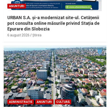
ANUNTURI
URBAN S.A. și-a modernizat site-ul. Cetățenii
pot consulta online măsurile privind Stația de
Epurare din Slobozia
6 august 2026
Ştirea
ADMINISTRAȚIE
ANUNTURI
CULTURĂ