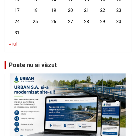
17
18
19
20
21
22
23
24
25
26
27
28
29
30
31
« iul.
Poate nu ai văzut