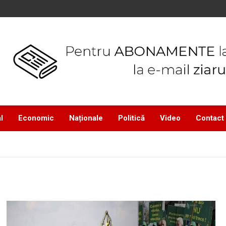
l
Economic
Naționale
Politică
Video
Contact