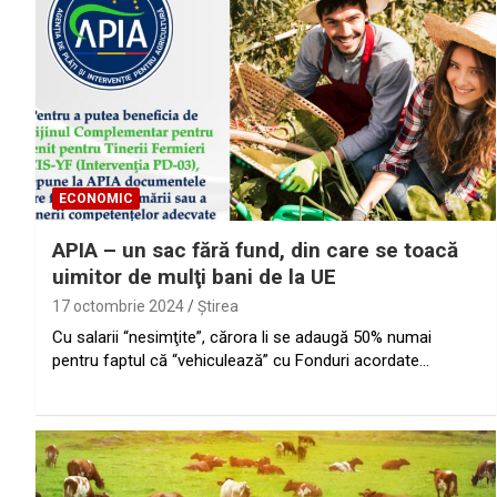
ECONOMIC
APIA – un sac fără fund, din care se toacă
uimitor de mulţi bani de la UE
17 octombrie 2024
Ştirea
Cu salarii “nesimţite”, cărora li se adaugă 50% numai
pentru faptul că “vehiculează” cu Fonduri acordate…