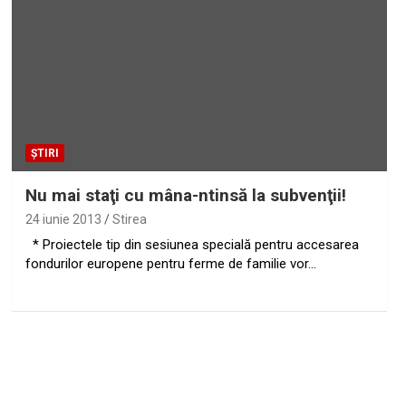
ȘTIRI
Nu mai staţi cu mâna-ntinsă la subvenţii!
24 iunie 2013
Stirea
* Proiectele tip din sesiunea specială pentru accesarea
fondurilor europene pentru ferme de familie vor…