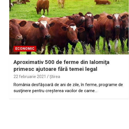
ECONOMIC
Aproximativ 500 de ferme din Ialomiţa
primesc ajutoare fără temei legal
22 februarie 2021
Ştirea
România desfăşoară de ani de zile, în ferme, programe de
susţinere pentru creşterea vacilor de carne…