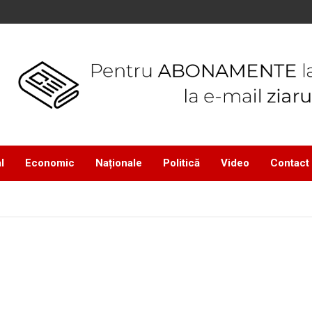
l
Economic
Naționale
Politică
Video
Contact