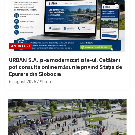
ANUNTURI
URBAN S.A. și-a modernizat site-ul. Cetățenii
pot consulta online măsurile privind Stația de
Epurare din Slobozia
6 august 2026
Ştirea