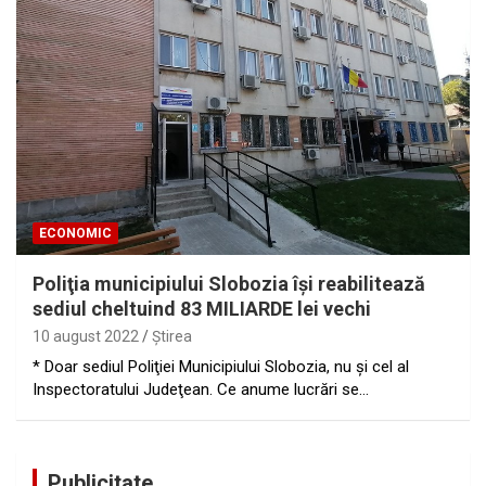
ECONOMIC
Poliţia municipiului Slobozia îşi reabilitează
sediul cheltuind 83 MILIARDE lei vechi
10 august 2022
Ştirea
* Doar sediul Poliţiei Municipiului Slobozia, nu şi cel al
Inspectoratului Judeţean. Ce anume lucrări se…
Publicitate