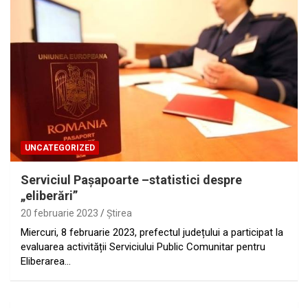
UNCATEGORIZED
Serviciul Paşapoarte –statistici despre
„eliberări”
20 februarie 2023
Ştirea
Miercuri, 8 februarie 2023, prefectul județului a participat la
evaluarea activității Serviciului Public Comunitar pentru
Eliberarea…