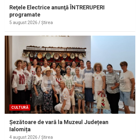
Reţele Electrice anunţă ÎNTRERUPERI
programate
5 august 2026
Ştirea
CULTURĂ
Șezătoare de vară la Muzeul Județean
Ialomița
4 august 2026
Ştirea