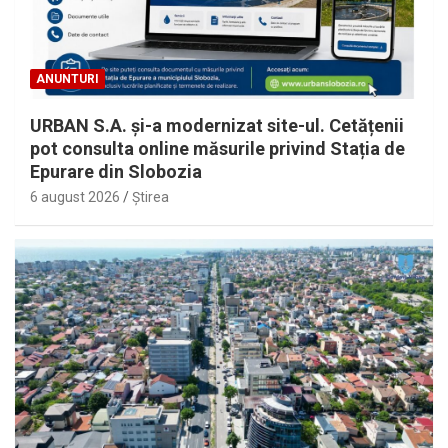
ANUNTURI
URBAN S.A. și-a modernizat site-ul. Cetățenii
pot consulta online măsurile privind Stația de
Epurare din Slobozia
6 august 2026
Ştirea