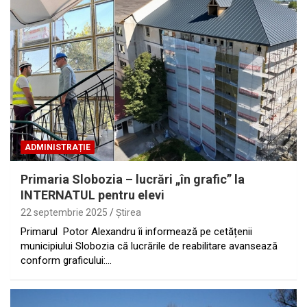
ADMINISTRAȚIE
Primaria Slobozia – lucrări „în grafic” la
INTERNATUL pentru elevi
22 septembrie 2025
Ştirea
Primarul Potor Alexandru îi informează pe cetățenii
municipiului Slobozia că lucrările de reabilitare avansează
conform graficului:…