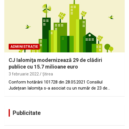
ADMINISTRAȚIE
CJ Ialomiţa modernizează 29 de clădiri
publice cu 15.7 milioane euro
3 februarie 2022
Ştirea
Conform hotărârii 101728 din 28.05.2021 Consiliul
Judeţean Ialomiţa s-a asociat cu un număr de 23 de…
Publicitate