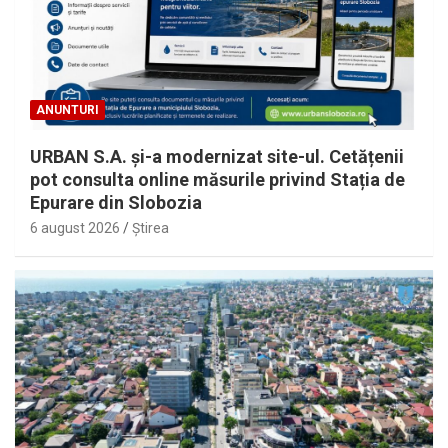
ANUNTURI
URBAN S.A. și-a modernizat site-ul. Cetățenii
pot consulta online măsurile privind Stația de
Epurare din Slobozia
6 august 2026
Ştirea