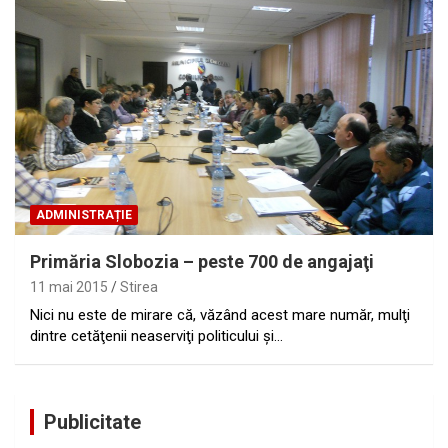
ADMINISTRAȚIE
Primăria Slobozia – peste 700 de angajaţi
11 mai 2015
Stirea
Nici nu este de mirare că, văzând acest mare număr, mulţi
dintre cetăţenii neaserviţi politicului şi…
Publicitate