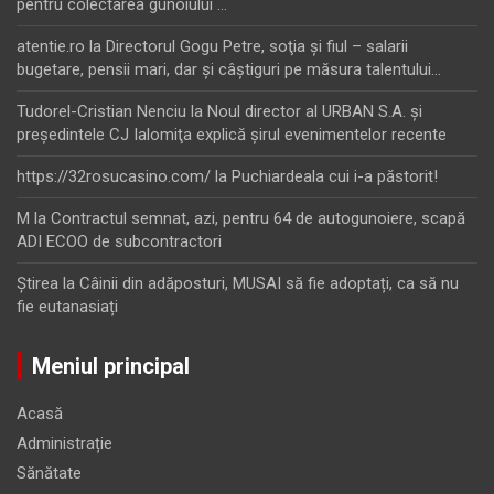
pentru colectarea gunoiului …
atentie.ro
la
Directorul Gogu Petre, soţia şi fiul – salarii
bugetare, pensii mari, dar şi câştiguri pe măsura talentului…
Tudorel-Cristian Nenciu
la
Noul director al URBAN S.A. şi
preşedintele CJ Ialomiţa explică şirul evenimentelor recente
https://32rosucasino.com/
la
Puchiardeala cui i-a păstorit!
M
la
Contractul semnat, azi, pentru 64 de autogunoiere, scapă
ADI ECOO de subcontractori
Ştirea
la
Câinii din adăposturi, MUSAI să fie adoptați, ca să nu
fie eutanasiați
Meniul principal
Acasă
Administrație
Sănătate