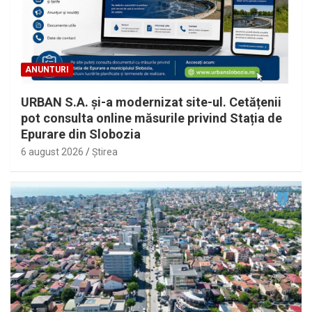
ANUNTURI
URBAN S.A. și-a modernizat site-ul. Cetățenii
pot consulta online măsurile privind Stația de
Epurare din Slobozia
6 august 2026
Ştirea