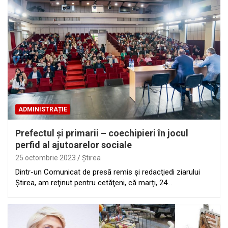
ADMINISTRAȚIE
Prefectul şi primarii – coechipieri în jocul
perfid al ajutoarelor sociale
25 octombrie 2023
Ştirea
Dintr-un Comunicat de presă remis şi redacţiedi ziarului
Ştirea, am reţinut pentru cetăţeni, că marți, 24…