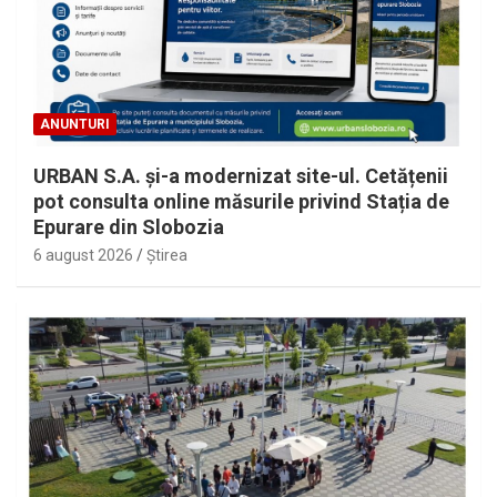
ANUNTURI
URBAN S.A. și-a modernizat site-ul. Cetățenii
pot consulta online măsurile privind Stația de
Epurare din Slobozia
6 august 2026
Ştirea