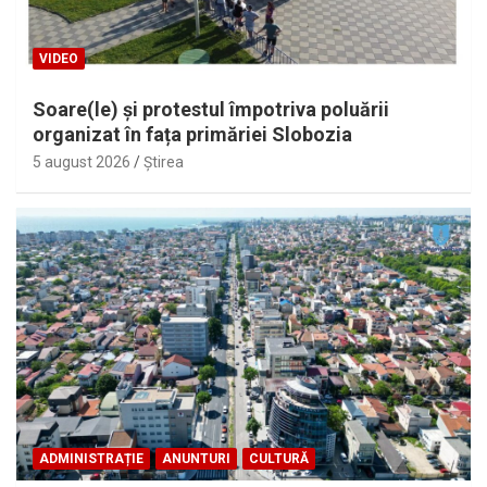
VIDEO
Soare(le) și protestul împotriva poluării
organizat în fața primăriei Slobozia
5 august 2026
Ştirea
ADMINISTRAȚIE
ANUNTURI
CULTURĂ