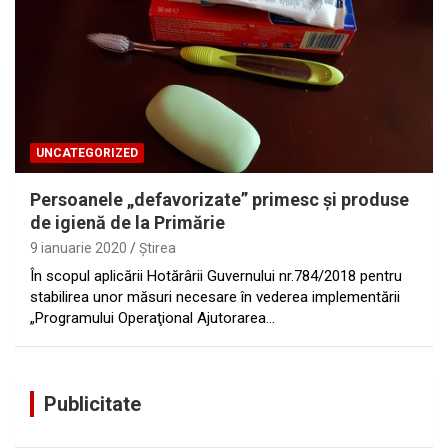
UNCATEGORIZED
Persoanele „defavorizate” primesc şi produse
de igienă de la Primărie
9 ianuarie 2020
Ştirea
În scopul aplicării Hotărârii Guvernului nr.784/2018 pentru
stabilirea unor măsuri necesare în vederea implementării
„Programului Operaţional Ajutorarea…
Publicitate