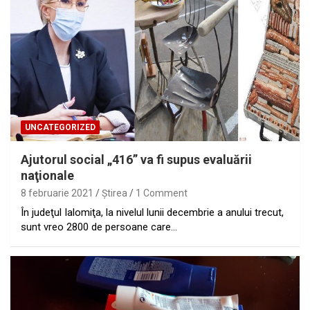
UNCATEGORIZED
Ajutorul social „416” va fi supus evaluării
naţionale
8 februarie 2021
Ştirea
1 Comment
În judeţul Ialomiţa, la nivelul lunii decembrie a anului trecut,
sunt vreo 2800 de persoane care…