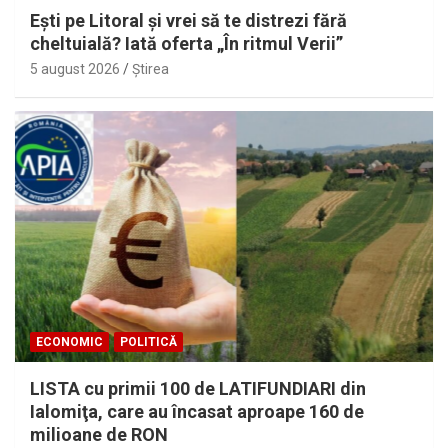
Eşti pe Litoral şi vrei să te distrezi fără
cheltuială? Iată oferta „În ritmul Verii”
5 august 2026
Ştirea
ECONOMIC
POLITICĂ
LISTA cu primii 100 de LATIFUNDIARI din
Ialomiţa, care au încasat aproape 160 de
milioane de RON