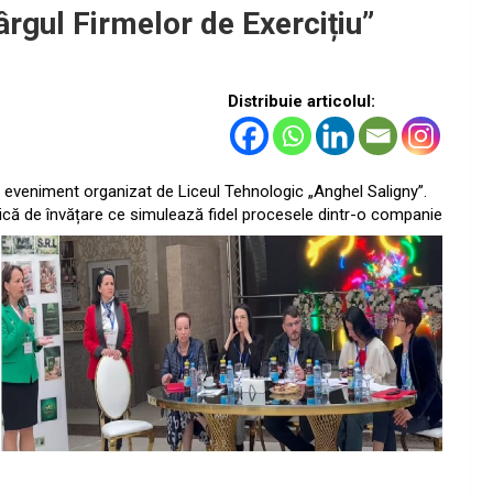
ârgul Firmelor de Exercițiu”
Distribuie articolul:
un eveniment organizat de Liceul Tehnologic „Anghel Saligny”.
ică de învățare ce simulează fidel
procesele dintr-o companie