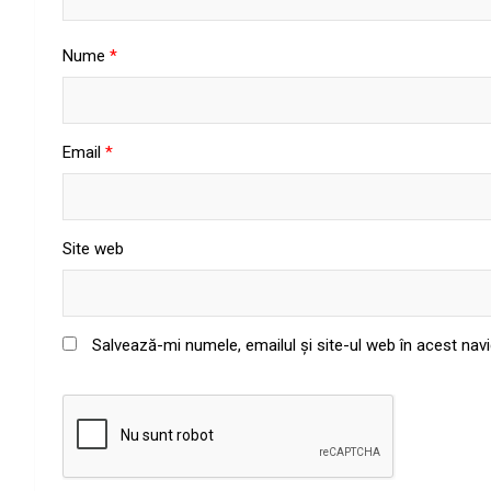
Nume
*
Email
*
Site web
Salvează-mi numele, emailul și site-ul web în acest nav