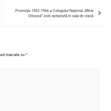
Promoţia 1962-1966 a Colegiului Naţional „Mihai
Viteazul” este aşteptată în sala de clasă
 sunt marcate cu
*