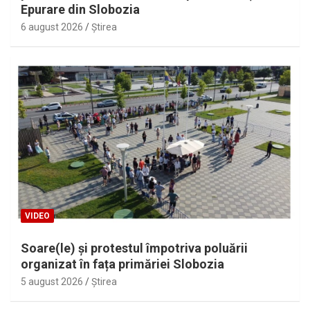
Epurare din Slobozia
6 august 2026
Ştirea
VIDEO
Soare(le) și protestul împotriva poluării
organizat în fața primăriei Slobozia
5 august 2026
Ştirea