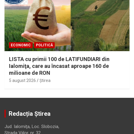
ECONOMIC
POLITICĂ
LISTA cu primii 100 de LATIFUNDIARI din
Ialomiţa, care au încasat aproape 160 de
milioane de RON
5 august 2026
Ştirea
Redacția Știrea
Jud. Ialomiţa, Loc. Slobozia,
Strada Viilor, nr. 32