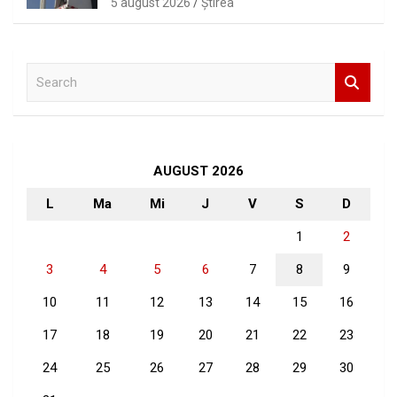
5 august 2026
Ştirea
S
e
a
r
c
h
AUGUST 2026
L
Ma
Mi
J
V
S
D
1
2
3
4
5
6
7
8
9
10
11
12
13
14
15
16
17
18
19
20
21
22
23
24
25
26
27
28
29
30