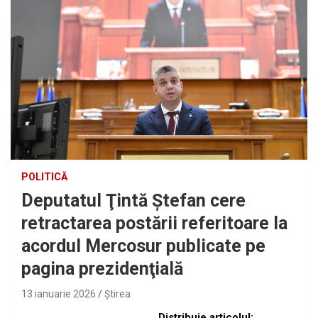
POLITICĂ
Deputatul Ţintă Ştefan cere
retractarea postării referitoare la
acordul Mercosur publicate pe
pagina prezidenţială
13 ianuarie 2026
Ştirea
Distribuie articolul: