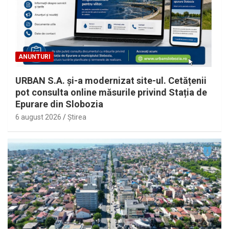
ANUNTURI
URBAN S.A. și-a modernizat site-ul. Cetățenii
pot consulta online măsurile privind Stația de
Epurare din Slobozia
6 august 2026
Ştirea