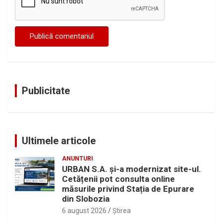
Publicitate
Ultimele articole
ANUNTURI
URBAN S.A. și-a modernizat site-ul.
Cetățenii pot consulta online
măsurile privind Stația de Epurare
din Slobozia
6 august 2026
Ştirea