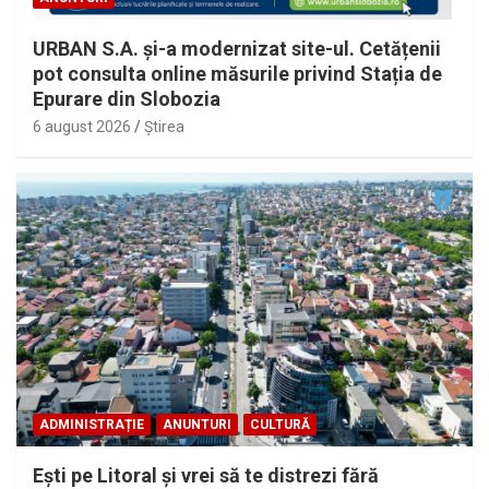
URBAN S.A. și-a modernizat site-ul. Cetățenii
pot consulta online măsurile privind Stația de
Epurare din Slobozia
6 august 2026
Ştirea
ADMINISTRAȚIE
ANUNTURI
CULTURĂ
Eşti pe Litoral şi vrei să te distrezi fără