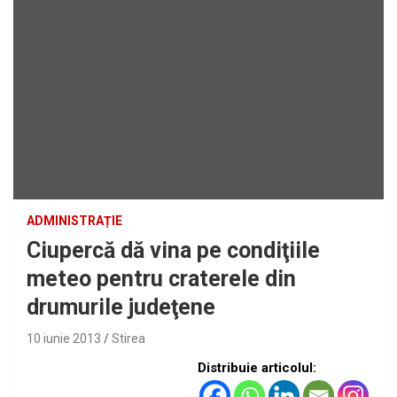
ADMINISTRAȚIE
Ciupercă dă vina pe condiţiile
meteo pentru craterele din
drumurile judeţene
10 iunie 2013
Stirea
Distribuie articolul: