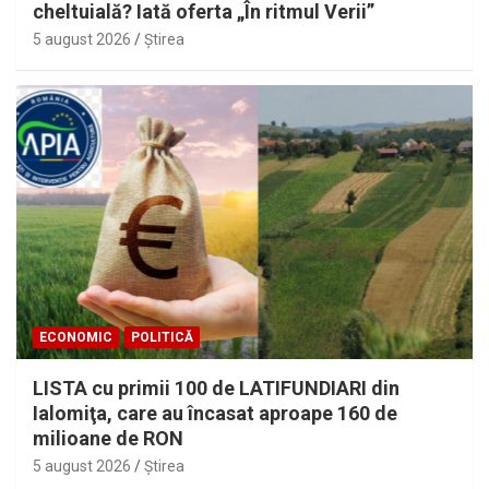
cheltuială? Iată oferta „În ritmul Verii”
5 august 2026
Ştirea
ECONOMIC
POLITICĂ
LISTA cu primii 100 de LATIFUNDIARI din
Ialomiţa, care au încasat aproape 160 de
milioane de RON
5 august 2026
Ştirea