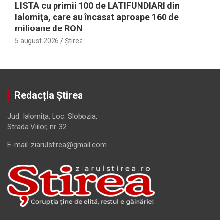
LISTA cu primii 100 de LATIFUNDIARI din
Ialomiţa, care au încasat aproape 160 de
milioane de RON
5 august 2026
Ştirea
Redacția Știrea
Jud. Ialomiţa, Loc. Slobozia,
Strada Viilor, nr. 32
E-mail: ziarulstirea@gmail.com