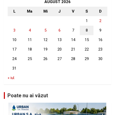
h
AUGUST 2026
L
Ma
Mi
J
V
S
D
1
2
3
4
5
6
7
8
9
10
11
12
13
14
15
16
17
18
19
20
21
22
23
24
25
26
27
28
29
30
31
« iul.
Poate nu ai văzut