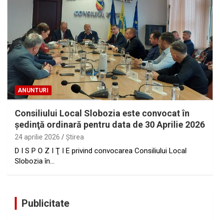
ANUNTURI
Consiliului Local Slobozia este convocat în
şedinţă ordinară pentru data de 30 Aprilie 2026
24 aprilie 2026
Ştirea
D I S P O Z I Ţ I E privind convocarea Consiliului Local
Slobozia în…
Publicitate