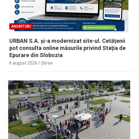
ANUNTURI
URBAN S.A. și-a modernizat site-ul. Cetățenii
pot consulta online măsurile privind Stația de
Epurare din Slobozia
6 august 2026
Ştirea