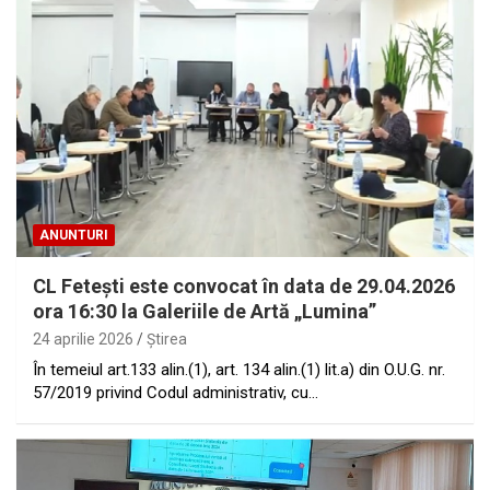
ANUNTURI
CL Feteşti este convocat în data de 29.04.2026
ora 16:30 la Galeriile de Artă „Lumina”
24 aprilie 2026
Ştirea
În temeiul art.133 alin.(1), art. 134 alin.(1) lit.a) din O.U.G. nr.
57/2019 privind Codul administrativ, cu…