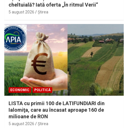
cheltuială? Iată oferta „În ritmul Verii”
5 august 2026
Ştirea
ECONOMIC
POLITICĂ
LISTA cu primii 100 de LATIFUNDIARI din
Ialomiţa, care au încasat aproape 160 de
milioane de RON
5 august 2026
Ştirea