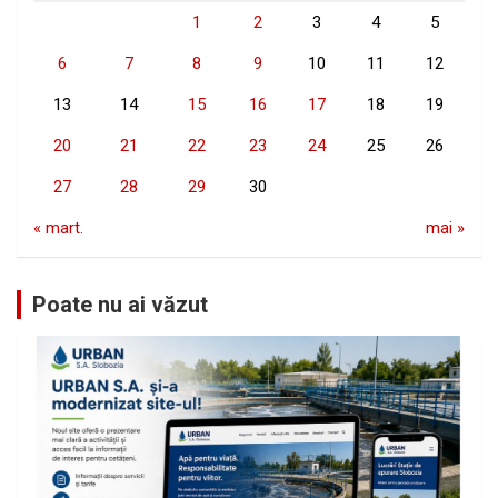
1
2
3
4
5
6
7
8
9
10
11
12
13
14
15
16
17
18
19
20
21
22
23
24
25
26
27
28
29
30
« mart.
mai »
Poate nu ai văzut