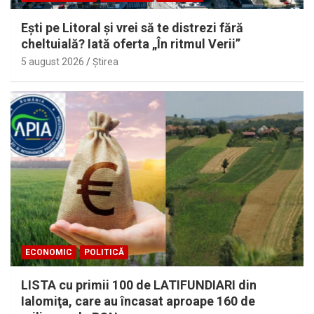
Eşti pe Litoral şi vrei să te distrezi fără
cheltuială? Iată oferta „În ritmul Verii”
5 august 2026
Ştirea
ECONOMIC
POLITICĂ
LISTA cu primii 100 de LATIFUNDIARI din
Ialomiţa, care au încasat aproape 160 de