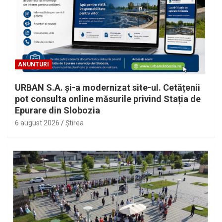
ANUNTURI
URBAN S.A. și-a modernizat site-ul. Cetățenii
pot consulta online măsurile privind Stația de
Epurare din Slobozia
6 august 2026
Ştirea