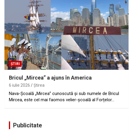
ȘTIRI
Bricul „Mircea” a ajuns în America
6 iulie 2026
Ştirea
Nava-Școală „Mircea” cunoscută şi sub numele de Bricul
Mircea, este cel mai faomos velier-școală al Forțelor…
Publicitate