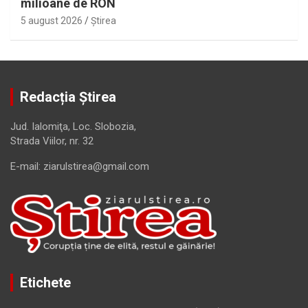
milioane de RON
5 august 2026
Ştirea
Redacția Știrea
Jud. Ialomiţa, Loc. Slobozia,
Strada Viilor, nr. 32
E-mail: ziarulstirea@gmail.com
Etichete