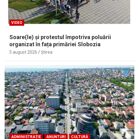
VIDEO
Soare(le) și protestul împotriva poluării
organizat în fața primăriei Slobozia
5 august 2026
Ştirea
ADMINISTRAȚIE
ANUNTURI
CULTURĂ