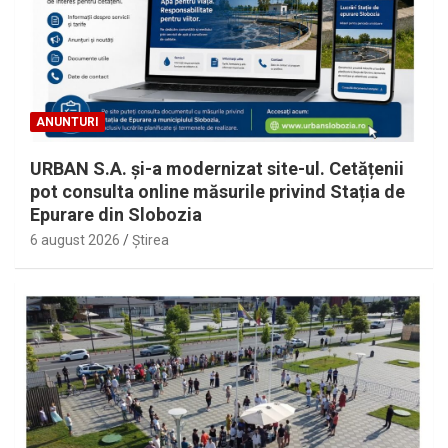
ANUNTURI
URBAN S.A. și-a modernizat site-ul. Cetățenii
pot consulta online măsurile privind Stația de
Epurare din Slobozia
6 august 2026
Ştirea