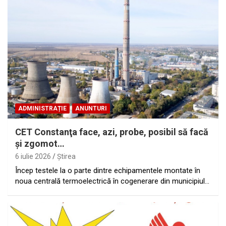
ADMINISTRAȚIE
ANUNTURI
CET Constanţa face, azi, probe, posibil să facă
şi zgomot…
6 iulie 2026
Ştirea
Încep testele la o parte dintre echipamentele montate în
noua centrală termoelectrică în cogenerare din municipiul…