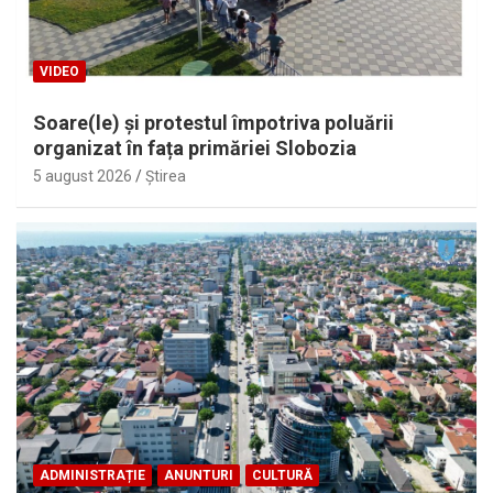
VIDEO
Soare(le) și protestul împotriva poluării
organizat în fața primăriei Slobozia
5 august 2026
Ştirea
ADMINISTRAȚIE
ANUNTURI
CULTURĂ