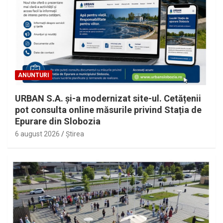
ANUNTURI
URBAN S.A. și-a modernizat site-ul. Cetățenii
pot consulta online măsurile privind Stația de
Epurare din Slobozia
6 august 2026
Ştirea