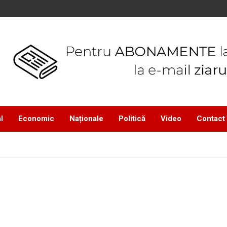
l
Economic
Naționale
Politică
Video
Contact