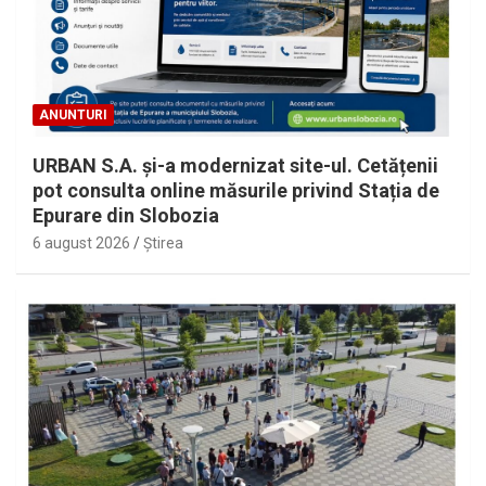
ANUNTURI
URBAN S.A. și-a modernizat site-ul. Cetățenii
pot consulta online măsurile privind Stația de
Epurare din Slobozia
6 august 2026
Ştirea