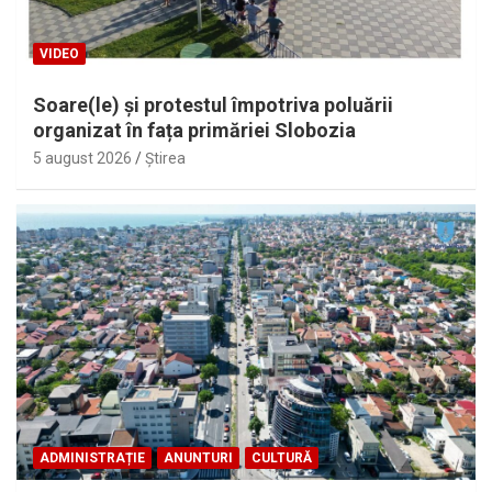
VIDEO
Soare(le) și protestul împotriva poluării
organizat în fața primăriei Slobozia
5 august 2026
Ştirea
ADMINISTRAȚIE
ANUNTURI
CULTURĂ