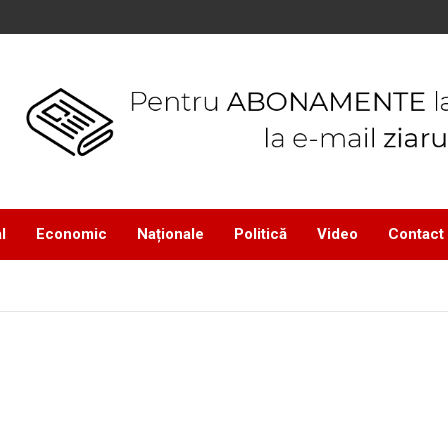
l
Economic
Naționale
Politică
Video
Contact