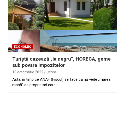
ECONOMIC
Turiştii cazează „la negru”, HORECA, geme
sub povara impozitelor
10 octombrie 2022
Ştirea
Asta, în timp ce ANAF (Fiscul) se face că nu vede „marea
masă” de proprietari care…