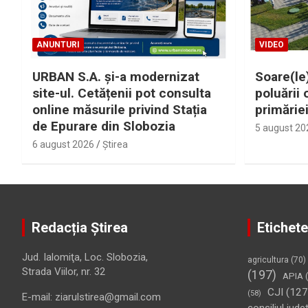
ANUNTURI
VIDEO
URBAN S.A. și-a modernizat
Soare(le)
site-ul. Cetățenii pot consulta
poluării 
online măsurile privind Stația
primărie
de Epurare din Slobozia
5 august 20
6 august 2026
Ştirea
Redacția Știrea
Etichete
Jud. Ialomiţa, Loc. Slobozia,
agricultura
(70)
Strada Viilor, nr. 32
(197)
APIA
(
CJI
(127
(58)
E-mail: ziarulstirea@gmail.com