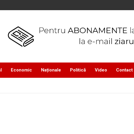
l
Economic
Naționale
Politică
Video
Contact