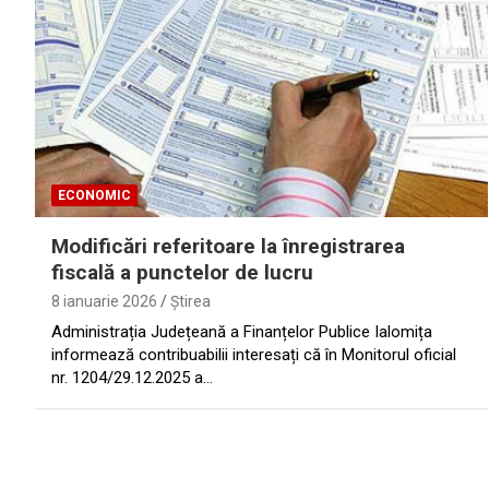
ECONOMIC
Modificări referitoare la înregistrarea
fiscală a punctelor de lucru
8 ianuarie 2026
Ştirea
Administrația Județeană a Finanțelor Publice Ialomița
informează contribuabilii interesați că în Monitorul oficial
nr. 1204/29.12.2025 a…