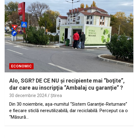
ECONOMIC
Alo, SGR? DE CE NU şi recipiente mai “boţite”,
dar care au inscripţia “Ambalaj cu garanție” ?
30 decembrie 2024
Ştirea
Din 30 noiembrie, aşa-numitul “Sistem Garanție-Returnare”
e fiecare sticlă nereutilizabilă, dar reciclabilă. Perceput ca o
“Măsură…