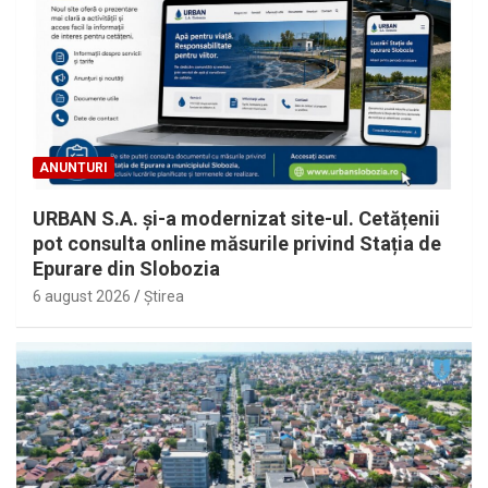
ANUNTURI
URBAN S.A. și-a modernizat site-ul. Cetățenii
pot consulta online măsurile privind Stația de
Epurare din Slobozia
6 august 2026
Ştirea