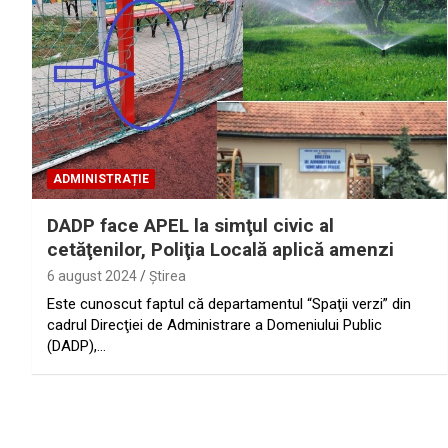
ADMINISTRAȚIE
DADP face APEL la simţul civic al
cetăţenilor, Poliţia Locală aplică amenzi
6 august 2024
Ştirea
Este cunoscut faptul că departamentul “Spaţii verzi” din
cadrul Direcţiei de Administrare a Domeniului Public
(DADP),…