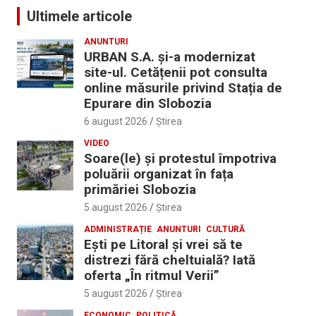
Ultimele articole
ANUNTURI
URBAN S.A. și-a modernizat
site-ul. Cetățenii pot consulta
online măsurile privind Stația de
Epurare din Slobozia
6 august 2026
Ştirea
VIDEO
Soare(le) și protestul împotriva
poluării organizat în fața
primăriei Slobozia
5 august 2026
Ştirea
ADMINISTRAȚIE
ANUNTURI
CULTURĂ
Eşti pe Litoral şi vrei să te
distrezi fără cheltuială? Iată
oferta „În ritmul Verii”
5 august 2026
Ştirea
ECONOMIC
POLITICĂ