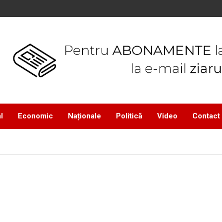
l
Economic
Naționale
Politică
Video
Contact