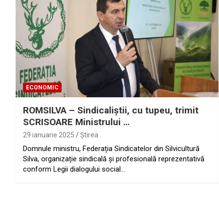
ECONOMIC
ROMSILVA – Sindicaliştii, cu tupeu, trimit
SCRISOARE Ministrului …
29 ianuarie 2025
Ştirea
Domnule ministru, Federația Sindicatelor din Silvicultură
Silva, organizație sindicală și profesională reprezentativă
conform Legii dialogului social…