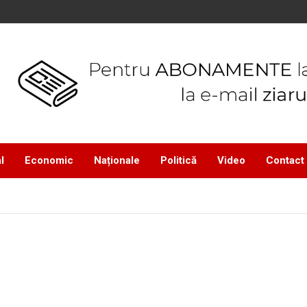
l
Economic
Naționale
Politică
Video
Contact