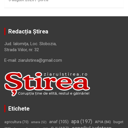
Redacția Știrea
Jud. Ialomiţa, Loc. Slobozia,
Strada Viilor, nr. 32
E-mail: ziarulstirea@gmail.com
Etichete
apa
(197)
anaf
(105)
APIA
(84)
buget
agricultura
(70)
amara
(52)