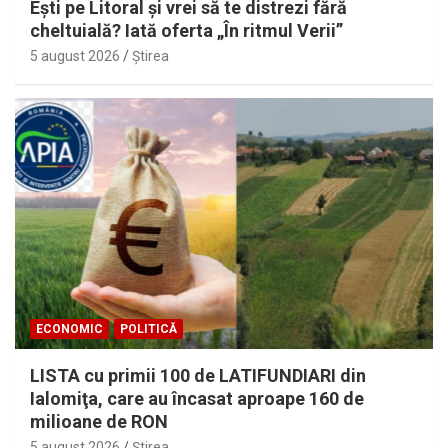
Eşti pe Litoral şi vrei să te distrezi fără
cheltuială? Iată oferta „În ritmul Verii”
5 august 2026
Ştirea
ECONOMIC
POLITICĂ
LISTA cu primii 100 de LATIFUNDIARI din
Ialomiţa, care au încasat aproape 160 de
milioane de RON
5 august 2026
Ştirea