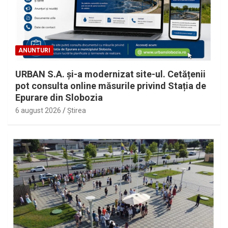
ANUNTURI
URBAN S.A. și-a modernizat site-ul. Cetățenii
pot consulta online măsurile privind Stația de
Epurare din Slobozia
6 august 2026
Ştirea