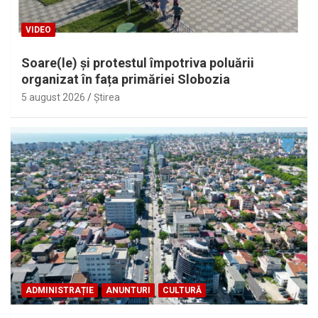
VIDEO
Soare(le) și protestul împotriva poluării
organizat în fața primăriei Slobozia
5 august 2026
Ştirea
ADMINISTRAȚIE
ANUNTURI
CULTURĂ