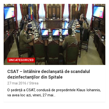
UNCATEGORIZED
CSAT – întâlnire declanşată de scandalul
dezinfectanţilor din Spitale
27 mai 2016
Stirea
O ședință a CSAT, condusă de președintele Klaus Iohannis,
va avea loc azi, vineri, 27 mai…