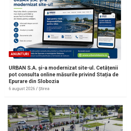
ANUNTURI
URBAN S.A. și-a modernizat site-ul. Cetățenii
pot consulta online măsurile privind Stația de
Epurare din Slobozia
6 august 2026
Ştirea