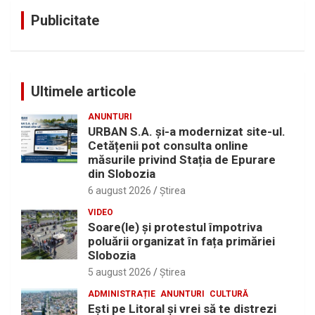
Publicitate
Ultimele articole
ANUNTURI
URBAN S.A. și-a modernizat site-ul.
Cetățenii pot consulta online
măsurile privind Stația de Epurare
din Slobozia
6 august 2026
Ştirea
VIDEO
Soare(le) și protestul împotriva
poluării organizat în fața primăriei
Slobozia
5 august 2026
Ştirea
ADMINISTRAȚIE
ANUNTURI
CULTURĂ
Eşti pe Litoral şi vrei să te distrezi