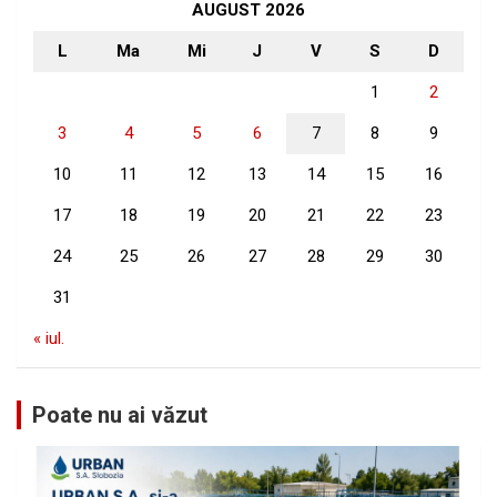
h
AUGUST 2026
L
Ma
Mi
J
V
S
D
1
2
3
4
5
6
7
8
9
10
11
12
13
14
15
16
17
18
19
20
21
22
23
24
25
26
27
28
29
30
31
« iul.
Poate nu ai văzut