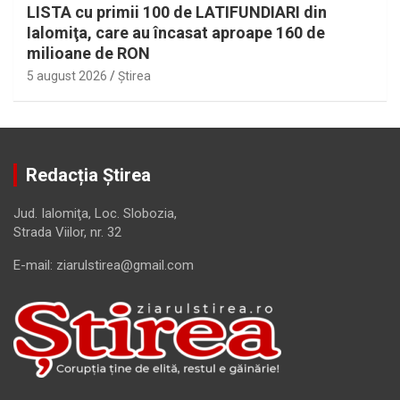
LISTA cu primii 100 de LATIFUNDIARI din
Ialomiţa, care au încasat aproape 160 de
milioane de RON
5 august 2026
Ştirea
Redacția Știrea
Jud. Ialomiţa, Loc. Slobozia,
Strada Viilor, nr. 32
E-mail: ziarulstirea@gmail.com