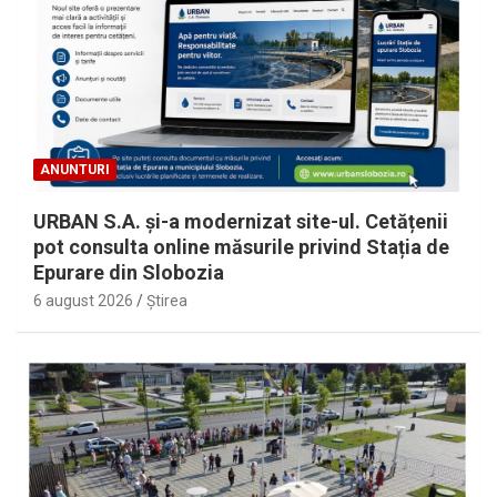
ANUNTURI
URBAN S.A. și-a modernizat site-ul. Cetățenii
pot consulta online măsurile privind Stația de
Epurare din Slobozia
6 august 2026
Ştirea