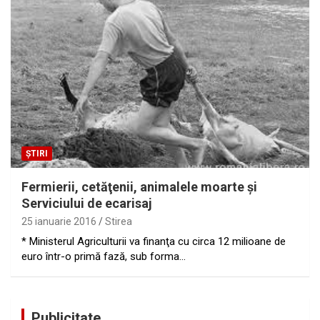
ȘTIRI
Fermierii, cetăţenii, animalele moarte şi
Serviciului de ecarisaj
25 ianuarie 2016
Stirea
* Ministerul Agriculturii va finanţa cu circa 12 milioane de
euro într-o primă fază, sub forma…
Publicitate