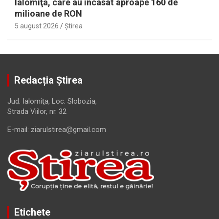
Ialomiţa, care au încasat aproape 160 de
milioane de RON
5 august 2026
Ştirea
Redacția Știrea
Jud. Ialomiţa, Loc. Slobozia,
Strada Viilor, nr. 32
E-mail: ziarulstirea@gmail.com
Etichete