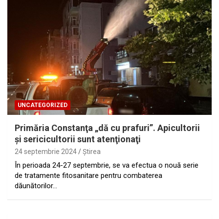
UNCATEGORIZED
Primăria Constanţa „dă cu prafuri”. Apicultorii
şi sericicultorii sunt atenţionaţi
24 septembrie 2024
Ştirea
În perioada 24-27 septembrie, se va efectua o nouă serie
de tratamente fitosanitare pentru combaterea
dăunătorilor…