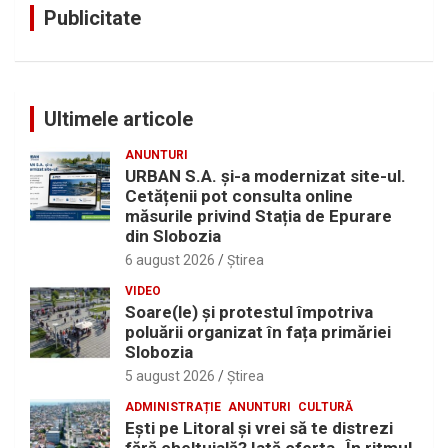
Publicitate
Ultimele articole
ANUNTURI
URBAN S.A. și-a modernizat site-ul.
Cetățenii pot consulta online
măsurile privind Stația de Epurare
din Slobozia
6 august 2026
Ştirea
VIDEO
Soare(le) și protestul împotriva
poluării organizat în fața primăriei
Slobozia
5 august 2026
Ştirea
ADMINISTRAȚIE
ANUNTURI
CULTURĂ
Eşti pe Litoral şi vrei să te distrezi