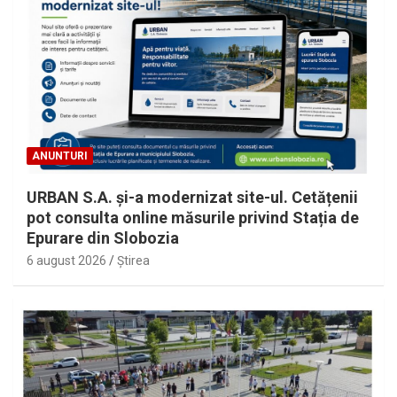
ANUNTURI
URBAN S.A. și-a modernizat site-ul. Cetățenii
pot consulta online măsurile privind Stația de
Epurare din Slobozia
6 august 2026
Ştirea