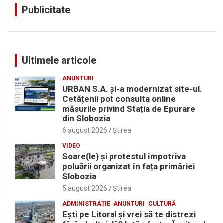
Publicitate
Ultimele articole
ANUNTURI
URBAN S.A. și-a modernizat site-ul.
Cetățenii pot consulta online
măsurile privind Stația de Epurare
din Slobozia
6 august 2026
Ştirea
VIDEO
Soare(le) și protestul împotriva
poluării organizat în fața primăriei
Slobozia
5 august 2026
Ştirea
ADMINISTRAȚIE
ANUNTURI
CULTURĂ
Eşti pe Litoral şi vrei să te distrezi